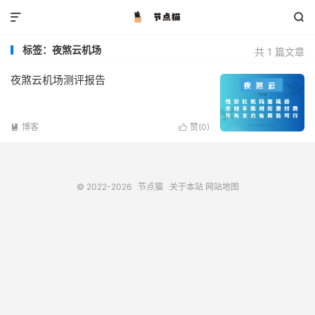


标签：夜煞云机场
共 1 篇文章
夜煞云机场测评报告
博客
赞(
0
)


© 2022-2026
节点猫
关于本站
网站地图