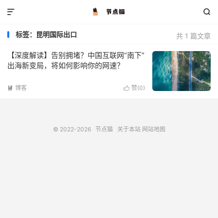


标签：昆明国际出口
共 1 篇文章
【深度解读】告别拥堵？中国互联网“南下”
出海新变局，将如何影响你的网速？
博客
赞(
0
)


© 2022-2026
节点猫
关于本站
网站地图