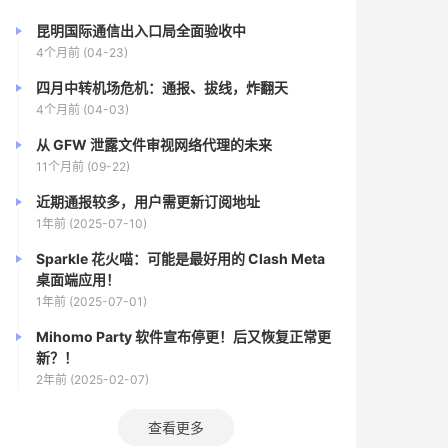
昆明国际通信出入口局全面验收中
4个月前 (04-23)
四月中转机场危机：通报、拔线，炸翻天
4个月前 (04-03)
从 GFW 泄露文件审视网络代理的未来
11个月前 (09-22)
近期通报较多，用户需更新订阅地址
1年前 (2025-07-10)
Sparkle 花火喵：可能是最好用的 Clash Meta
桌面端应用！
1年前 (2025-07-01)
Mihomo Party 软件宣布停更！后又恢复正常更
新？！
2年前 (2025-02-07)
查看更多