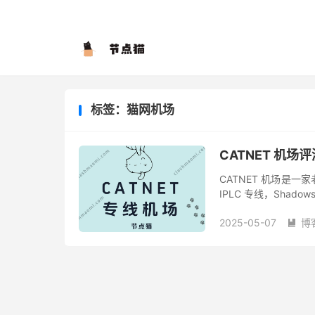
标签：猫网机场
CATNET 机场
CATNET 机场是一
IPLC 专线，Shad
中转节点，流媒体解锁也十分
2025-05-07
博
