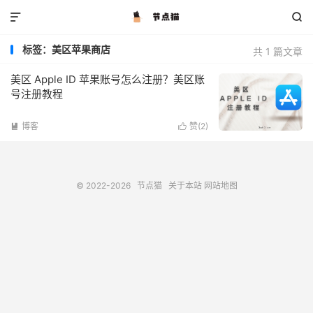


标签：美区苹果商店
共 1 篇文章
美区 Apple ID 苹果账号怎么注册？美区账
号注册教程
博客
赞(
2
)


© 2022-2026
节点猫
关于本站
网站地图