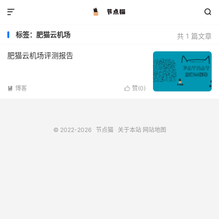


标签：肥猫云机场
共 1 篇文章
肥猫云机场评测报告
博客
赞(
0
)


© 2022-2026
节点猫
关于本站
网站地图