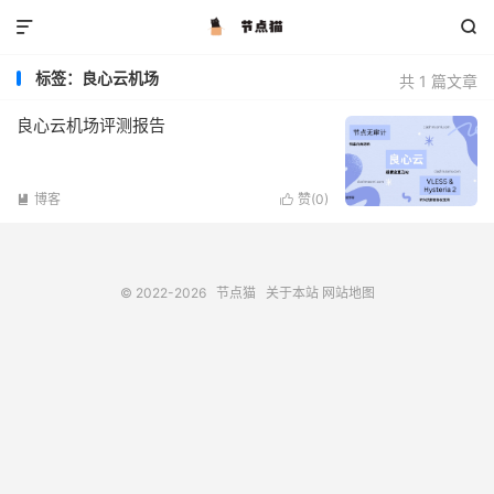


标签：良心云机场
共 1 篇文章
良心云机场评测报告
博客
赞(
0
)


© 2022-2026
节点猫
关于本站
网站地图