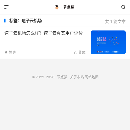


标签：速子云机场
共 1 篇文章
速子云机场怎么样？速子云真实用户评价
博客
赞(
0
)


© 2022-2026
节点猫
关于本站
网站地图