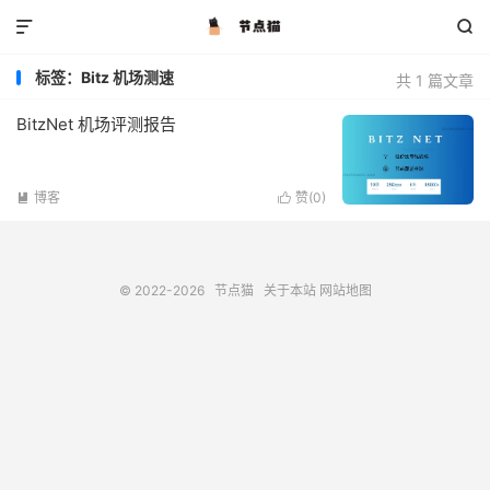


标签：Bitz 机场测速
共 1 篇文章
BitzNet 机场评测报告
博客
赞(
0
)


© 2022-2026
节点猫
关于本站
网站地图