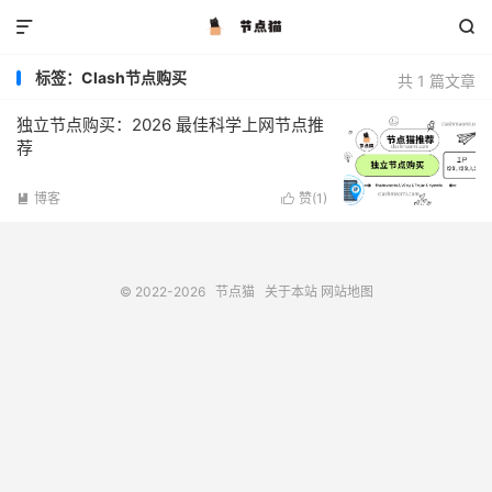


标签：Clash节点购买
共 1 篇文章
独立节点购买：2026 最佳科学上网节点推
荐
博客
赞(
1
)


© 2022-2026
节点猫
关于本站
网站地图