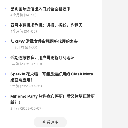
昆明国际通信出入口局全面验收中
4个月前 (04-23)
四月中转机场危机：通报、拔线，炸翻天
4个月前 (04-03)
从 GFW 泄露文件审视网络代理的未来
11个月前 (09-22)
近期通报较多，用户需更新订阅地址
1年前 (2025-07-10)
Sparkle 花火喵：可能是最好用的 Clash Meta
桌面端应用！
1年前 (2025-07-01)
Mihomo Party 软件宣布停更！后又恢复正常更
新？！
2年前 (2025-02-07)
查看更多