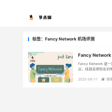
标签：Fancy Network 机场评测
Fancy Netwo
Fancy Networ
议，线路采用知名的唯云
机场中文名为幻想网络
2025-06-11
博
