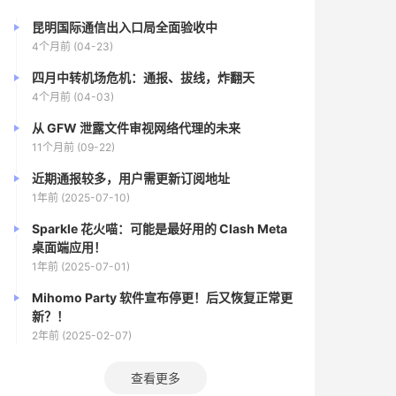
昆明国际通信出入口局全面验收中
4个月前 (04-23)
四月中转机场危机：通报、拔线，炸翻天
4个月前 (04-03)
从 GFW 泄露文件审视网络代理的未来
11个月前 (09-22)
近期通报较多，用户需更新订阅地址
1年前 (2025-07-10)
Sparkle 花火喵：可能是最好用的 Clash Meta
桌面端应用！
1年前 (2025-07-01)
Mihomo Party 软件宣布停更！后又恢复正常更
新？！
2年前 (2025-02-07)
查看更多