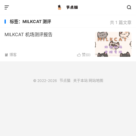


标签：MILKCAT 测评
共 1 篇文章
MILKCAT 机场测评报告
博客
赞(
0
)


© 2022-2026
节点猫
关于本站
网站地图