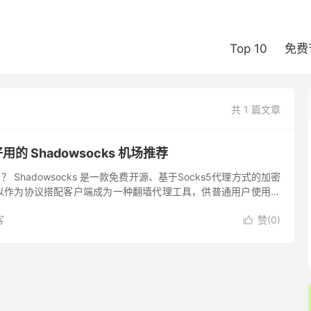
Top 10
免费
共 1 篇文章
用的 Shadowsocks 机场推荐
什么？ Shadowsocks 是一款免费开源、基于Socks5代理方式的加密
以作为协议搭配客户端成为一种翻墙代理工具，供普通用户使用绕
城），还可以作为开发包嵌入到各种VPN ...
客
赞(
0
)
