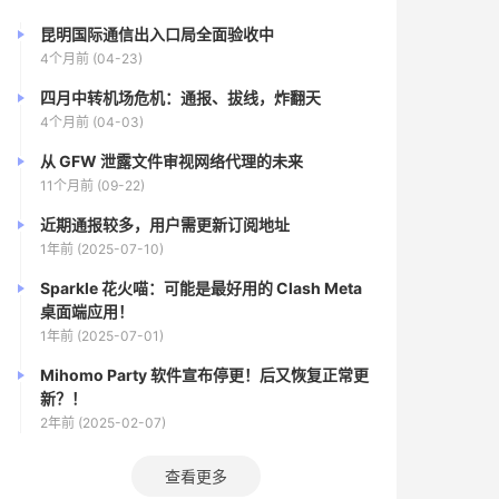
昆明国际通信出入口局全面验收中
4个月前 (04-23)
四月中转机场危机：通报、拔线，炸翻天
4个月前 (04-03)
从 GFW 泄露文件审视网络代理的未来
11个月前 (09-22)
近期通报较多，用户需更新订阅地址
1年前 (2025-07-10)
Sparkle 花火喵：可能是最好用的 Clash Meta
桌面端应用！
1年前 (2025-07-01)
Mihomo Party 软件宣布停更！后又恢复正常更
新？！
2年前 (2025-02-07)
查看更多