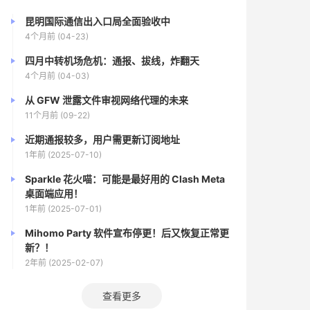
昆明国际通信出入口局全面验收中
4个月前 (04-23)
四月中转机场危机：通报、拔线，炸翻天
4个月前 (04-03)
从 GFW 泄露文件审视网络代理的未来
11个月前 (09-22)
近期通报较多，用户需更新订阅地址
1年前 (2025-07-10)
Sparkle 花火喵：可能是最好用的 Clash Meta
桌面端应用！
1年前 (2025-07-01)
Mihomo Party 软件宣布停更！后又恢复正常更
新？！
2年前 (2025-02-07)
查看更多