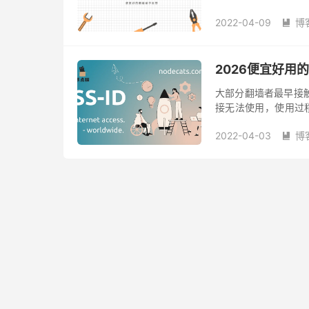
V2ray翻墙机场 IPLC
2022-04-09
博

2026便宜好用的
大部分翻墙者最早接
接无法使用，使用过程
量时间去切换节点或
2022-04-03
博
甚至是...
