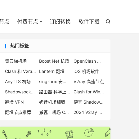

节点
付费节点
订阅转换
软件下载

热门标签
青云梯机场
Boost Net 机场
OpenClash 机场
Clash 和 V2ray 耗电
Lantern 翻墙
iOS 机场软件
AnyTLS 机场
sing-box 安卓配置
V2ray 高速节点
Shadowsocks 节点购买
路由器 科学上网
Clash for Windows 使用教程
翻墙 VPN
奶昔机场翻墙
便宜 Shadowsocks 购买
翻墙节点推荐
搬瓦工机场 ChatGPT
2024 V2ray 节点