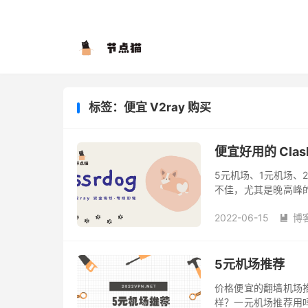
标签：便宜 V2ray 购买
便宜好用的 Clas
5元机场、1元机场、
不佳，尤其是晚高峰
运营也不稳定，可以
2022-06-15
博
每月 ...

5元机场推荐
价格便宜的翻墙机场推
样？一元机场推荐用吗？