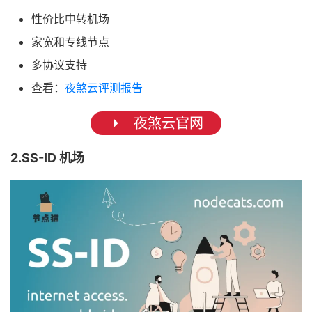
性价比中转机场
家宽和专线节点
多协议支持
查看：
夜煞云评测报告
夜煞云官网
2.SS-ID 机场