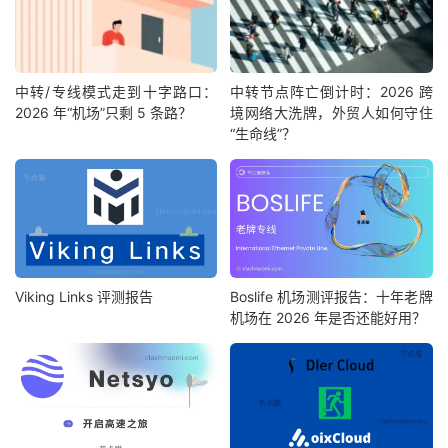
中转/专线模式走到十字路口：
中转节点阵亡倒计时：2026 跨
2026 年“机场”只剩 5 条路？
境网络大洗牌，外贸人如何守住
“生命线”？
Viking Links 评测报告
Boslife 机场测评报告：十年老牌
机场在 2026 年是否还能好用？