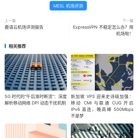
MESL 机场评测
上一篇
下一篇
鹿语云机场评测报告
ExpressVPN 不稳定怎么办？用
机场啦！
相关推荐
5G 时代的“午后准时断流”：深度
新加坡 VPS 迎来史诗级加强：
解析移动网络 DPI 动态干扰机制
移动 CMI 与联通 CUG 开启
IPv6 直连，晚高峰 500Mbps
不是梦