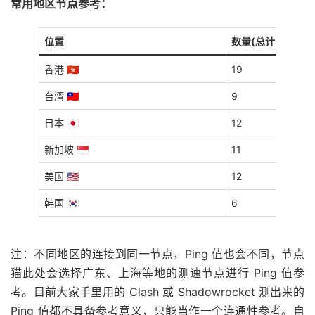
常用地区节点参考：
位置
数量(总计 69 个)
香港 🇭🇰
19
台湾 🇹🇼
9
日本 🇯🇵
12
新加坡 🇸🇬
11
美国 🇺🇸
12
韩国 🇰🇷
6
注：不同地区的连接到同一节点，Ping 值也会不同，节点
猫此处会选择广东、上海等地的测速节点进行 Ping 值参
考。目前大家手里用的 Clash 或 Shadowrocket 测出来的
Ping 值都不具备参考意义，只能当作一个连通性参考。自