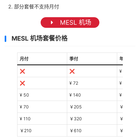
部分套餐不支持月付
MESL 机场
MESL 机场套餐价格
月付
季付
年付
❌
❌
¥ 155
❌
¥ 72
¥ 256
¥ 50
¥ 140
¥ 499
¥ 70
￥205
￥760
¥ 110
￥320
￥1200
￥210
￥610
￥2299