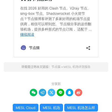
转载需注明本文链接：
节点猫
»
MESL 机场评测报告
分享到






MESL Cloud
MESL 机场
MESL 机场怎么样