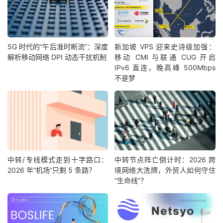
5G 时代的“午后准时断流”：深度
新加坡 VPS 迎来史诗级加强：
解析移动网络 DPI 动态干扰机制
移动 CMI 与联通 CUG 开启
IPv6 直连，晚高峰 500Mbps
不是梦
中转/专线模式走到十字路口：
中转节点阵亡倒计时：2026 跨
2026 年“机场”只剩 5 条路？
境网络大洗牌，外贸人如何守住
“生命线”？