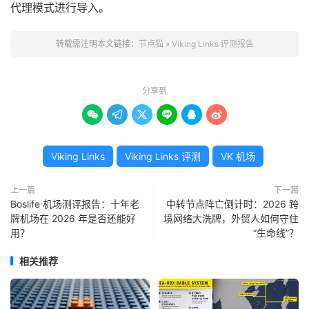
代理模式进行导入。
转载需注明本文链接：
节点猫
»
Viking Links 评测报告
分享到






Viking Links
Viking Links 评测
VK 机场
上一篇
下一篇
Boslife 机场测评报告：十年老
中转节点阵亡倒计时：2026 跨
牌机场在 2026 年是否还能好
境网络大洗牌，外贸人如何守住
用？
“生命线”？
相关推荐