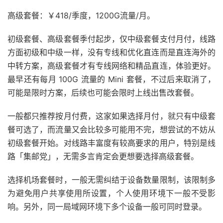
高级套餐：￥418/季度，1200G流量/月。
初级套餐、高级套餐季付起步，仅中级套餐支付月付，线路
方面初级和中级一样，没有专线和优化直连而是直连海外的
中转方案，高级套餐才有专线网络和精品直连，体验更好。
最早还有每月 100G 流量的 Mini 套餐，不过后来取消了，
可能是限时方案，后续也可能会限时上线出售改套餐。
一般都只推荐按月付费，这家如果选择月付，就只有中级套
餐可选了，而流量又会比较多可能用不完，想尝试的不妨从
初级套餐开始。对线路丰富度有较高要求的用户，特别是线
路「集邮党」，无需多言肯定会更想要选择高级套餐。
选择机场套餐时，一般无需纠结于设备数量限制，该限制多
为避免用户共享使用所设置，个人使用环境下一般不受影
响。另外，同一局域网环境下多个设备一般可同时登录。