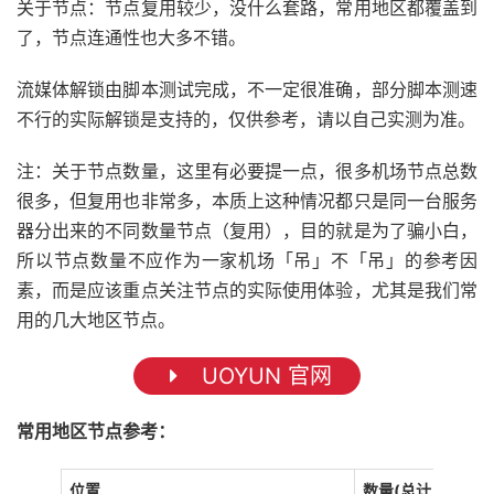
关于节点：节点复用较少，没什么套路，常用地区都覆盖到
了，节点连通性也大多不错。
流媒体解锁由脚本测试完成，不一定很准确，部分脚本测速
不行的实际解锁是支持的，仅供参考，请以自己实测为准。
注：关于节点数量，这里有必要提一点，很多机场节点总数
很多，但复用也非常多，本质上这种情况都只是同一台服务
器分出来的不同数量节点（复用），目的就是为了骗小白，
所以节点数量不应作为一家机场「吊」不「吊」的参考因
素，而是应该重点关注节点的实际使用体验，尤其是我们常
用的几大地区节点。
UOYUN 官网
常用地区节点参考：
位置
数量(总计 12 个)