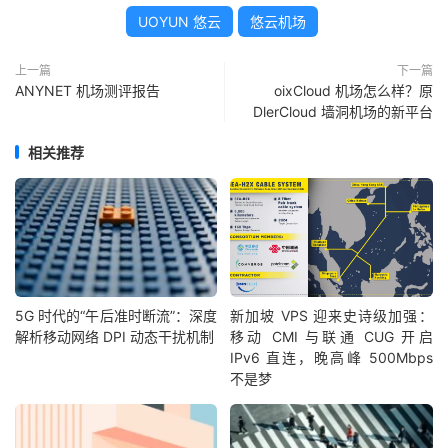
UOYUN 悠云
悠云机场
上一篇
下一篇
ANYNET 机场测评报告
oixCloud 机场怎么样？原
DlerCloud 墙洞机场的新平台
相关推荐
5G 时代的“午后准时断流”：深度
新加坡 VPS 迎来史诗级加强：
解析移动网络 DPI 动态干扰机制
移动 CMI 与联通 CUG 开启
IPv6 直连，晚高峰 500Mbps
不是梦