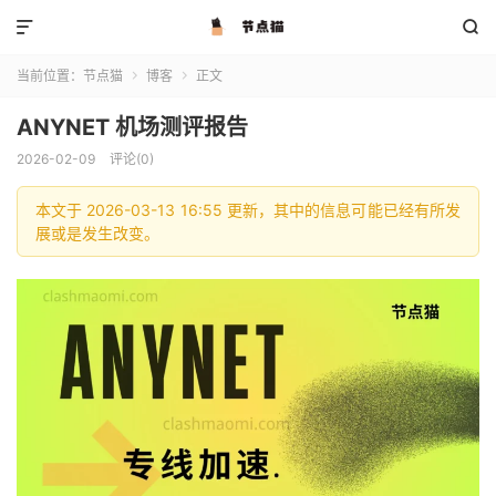


当前位置：
节点猫
博客
正文


ANYNET 机场测评报告
2026-02-09
评论(0)
本文于 2026-03-13 16:55 更新，其中的信息可能已经有所发
展或是发生改变。