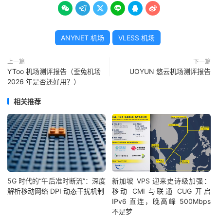






ANYNET 机场
VLESS 机场
上一篇
下一篇
YToo 机场测评报告（歪兔机场
UOYUN 悠云机场测评报告
2026 年是否还好用？）
相关推荐
5G 时代的“午后准时断流”：深度
新加坡 VPS 迎来史诗级加强：
解析移动网络 DPI 动态干扰机制
移动 CMI 与联通 CUG 开启
IPv6 直连，晚高峰 500Mbps
不是梦