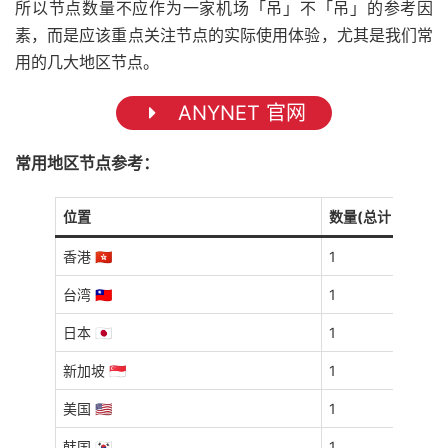
所以节点数量不应作为一家机场「吊」不「吊」的参考因
素，而是应该重点关注节点的实际使用体验，尤其是我们常
用的几大地区节点。
ANYNET 官网
常用地区节点参考：
位置
数量(总计 6 个)
香港 🇭🇰
1
台湾 🇹🇼
1
日本 🇯🇵
1
新加坡 🇸🇬
1
美国 🇺🇸
1
韩国 🇰🇷
1