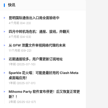
快讯
昆明国际通信出入口局全面验收中
4个月前 (04-23)
四月中转机场危机：通报、拔线，炸翻天
4个月前 (04-03)
从 GFW 泄露文件审视网络代理的未来
11个月前 (09-22)
近期通报较多，用户需更新订阅地址
1年前 (2025-07-10)
Sparkle 花火喵：可能是最好用的 Clash Meta
桌面端应用！
1年前 (2025-07-01)
Mihomo Party 软件宣布停更！后又恢复正常更
新？！
2年前 (2025-02-07)