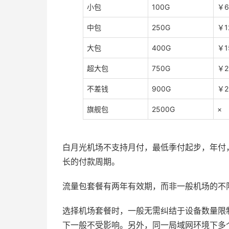
小包
100G
￥6
中包
250G
￥1
大包
400G
￥1
超大包
750G
￥2
不差钱
900G
￥2
旗舰包
2500G
×
白月光机场不支持月付，最低季付起步，年付
长的付款周期。
流量包套餐有两年有效期，而非一般机场的不
选择机场套餐时，一般无需纠结于设备数量限
下一般不受影响。另外，同一局域网环境下多