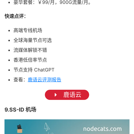
豪华套餐：￥99/月，900G流量/月。
快速点评：
高端专线机场
全球海量节点可选
流媒体解锁不错
香港低倍率节点
节点支持 ChatGPT
查看：
鹿语云评测报告
鹿语云
9.SS-ID 机场