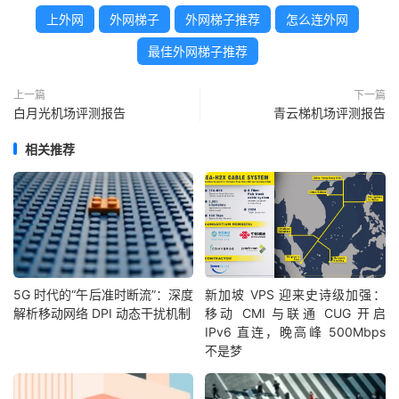
上外网
外网梯子
外网梯子推荐
怎么连外网
最佳外网梯子推荐
上一篇
下一篇
白月光机场评测报告
青云梯机场评测报告
相关推荐
5G 时代的“午后准时断流”：深度
新加坡 VPS 迎来史诗级加强：
解析移动网络 DPI 动态干扰机制
移动 CMI 与联通 CUG 开启
IPv6 直连，晚高峰 500Mbps
不是梦