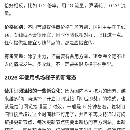
恰好相反，比如 0.2 倍率，用 1G 流量，算消耗了 0.2G 流
量。
价格区别：
不同节点提供商价格千差万别，区别主要在于线
路，专线就不会很便宜，同时体验也相对好，记住这一点。
任何提供超便宜专线节点的，都是虚假宣传。
有备无患：
除了主力，还需要有备用方案，避免完全翻不出
去的情况发生。多收藏，不一定要买很多梯子在手里。
2026 年使用机场梯子的新常态
使用订阅链接的一些新变化：
因为国内不可抗力的因素，越
来越多的厂商选择了开启订阅链接「阅后即焚」的模式，也
就是给订阅链接设置了时效，一般是 5 分钟左右，复制订
阅链接后超过这个时间就不可用了，并且不再支持通过订阅
链接更新节点，每次更新节点需要重新访问官方网站，重新
获取。一些比较极端的，订阅链接是实时生成的，每次获取