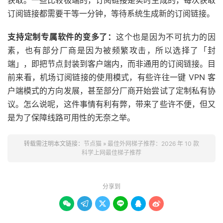
订阅链接都需要干等一分钟，等待系统生成新的订阅链接。
支持定制专属软件的变多了：
这个也是因为不可抗力的因
素，也有部分厂商是因为被频繁攻击，所以选择了「封
端」，即把节点封装到客户端内，而非通用的订阅链接。目
前来看，机场订阅链接的使用模式，有些许往一键 VPN 客
户端模式的方向发展，甚至部分厂商开始尝试了定制私有协
议。怎么说呢，这件事情有利有弊，带来了些许不便，但又
是为了保障线路可用性的无奈之举。
转载需注明本文链接：
节点猫
»
最佳外网梯子推荐：2026 年 10 款
科学上网最佳梯子推荐
分享到





