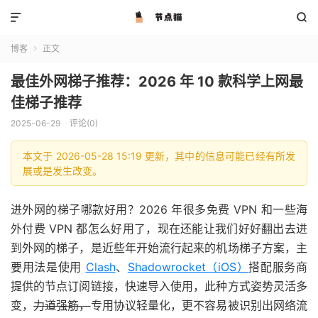


博客
正文

最佳外网梯子推荐：2026 年 10 款科学上网最
佳梯子推荐
2025-06-29
评论(0)
本文于 2026-05-28 15:19 更新，其中的信息可能已经有所发
展或是发生改变。
进外网的梯子哪款好用？2026 年很多免费 VPN 和一些海
外付费 VPN 都怎么好用了，现在还能让我们好好翻出去进
到外网的梯子，是近些年开始流行起来的机场梯子方案，主
要用法是使用
Clash
、
Shadowrocket（iOS）
搭配服务商
提供的节点订阅链接，快速导入使用，此种方式姿势灵活多
变，
力道强筋，
专用协议轻量化，更不容易被识别出网络流