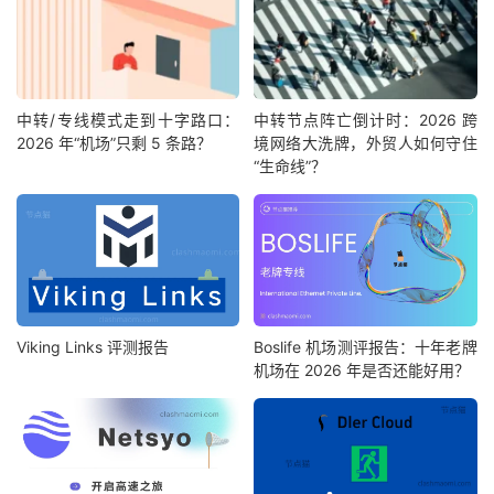
中转/专线模式走到十字路口：
中转节点阵亡倒计时：2026 跨
2026 年“机场”只剩 5 条路？
境网络大洗牌，外贸人如何守住
“生命线”？
Viking Links 评测报告
Boslife 机场测评报告：十年老牌
机场在 2026 年是否还能好用？