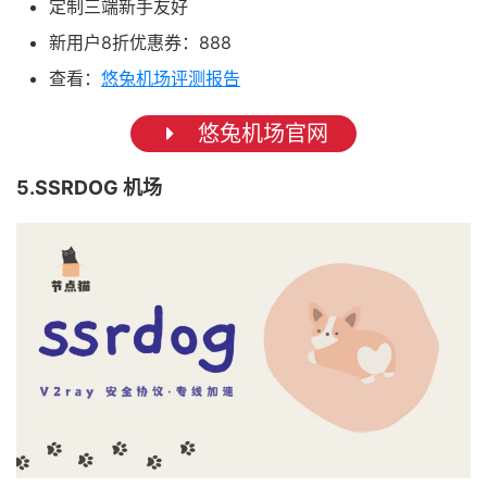
定制三端新手友好
新用户8折优惠券：888
查看：
悠兔机场评测报告
悠兔机场官网
5.SSRDOG 机场