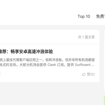
Top 10
免费
共 1 篇文章
 机场推荐：畅享安卓高速冲浪体验
是安卓系统上最佳代理客户端应用之一，俗称冲浪板，但并非所有机场都提
订阅格式的支持。大部分机场会提供 Clash 订阅，提供 Surfboard 订
，遇到不支持的...
客
赞(
0
)
