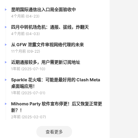
昆明国际通信出入口局全面验收中
4个月前 (04-23)
四月中转机场危机：通报、拔线，炸翻天
4个月前 (04-03)
从 GFW 泄露文件审视网络代理的未来
11个月前 (09-22)
近期通报较多，用户需更新订阅地址
1年前 (2025-07-10)
Sparkle 花火喵：可能是最好用的 Clash Meta
桌面端应用！
1年前 (2025-07-01)
Mihomo Party 软件宣布停更！后又恢复正常更
新？！
2年前 (2025-02-07)
查看更多