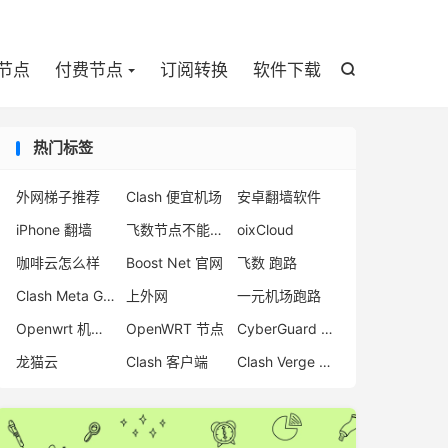

节点
付费节点
订阅转换
软件下载

热门标签
外网梯子推荐
Clash 便宜机场
安卓翻墙软件
iPhone 翻墙
飞数节点不能用了
oixCloud
咖啡云怎么样
Boost Net 官网
飞数 跑路
Clash Meta GUI
上外网
一元机场跑路
Openwrt 机场推荐
OpenWRT 节点
CyberGuard VPN
龙猫云
Clash 客户端
Clash Verge 官网下载