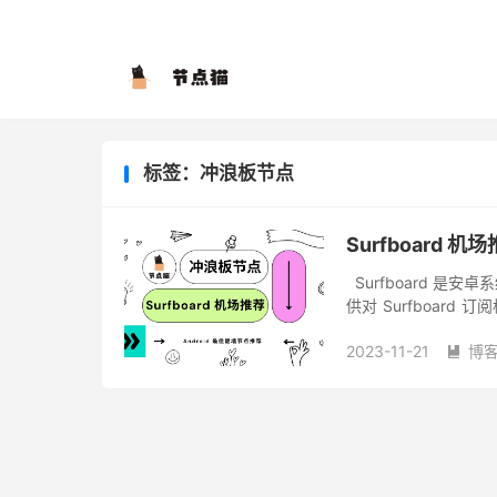
标签：冲浪板节点
Surfboard
Surfboard 
供对 Surfboard 
阅的机场则要少上一些
2023-11-21
博
