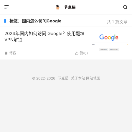


标签：国内怎么访问Google
共 1 篇文章
2024年国内如何访问 Google？使用翻墙
VPN解锁
博客
赞(
0
)


© 2022-2026
节点猫
关于本站
网站地图