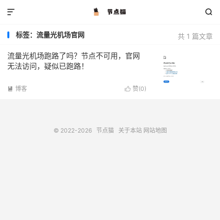


标签：流量光机场官网
共 1 篇文章
流量光机场跑路了吗？节点不可用，官网
无法访问，疑似已跑路！
博客
赞(
0
)


© 2022-2026
节点猫
关于本站
网站地图