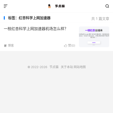


标签：红杏科学上网加速器
共 1 篇文章
一枝红杏科学上网加速器机场怎么样？
博客
赞(
0
)


© 2022-2026
节点猫
关于本站
网站地图