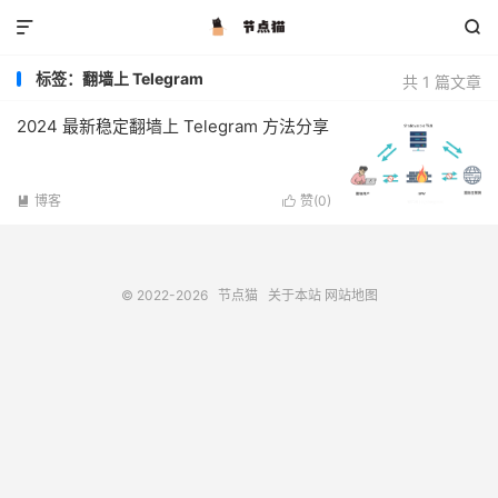


标签：翻墙上 Telegram
共 1 篇文章
2024 最新稳定翻墙上 Telegram 方法分享
博客
赞(
0
)


© 2022-2026
节点猫
关于本站
网站地图