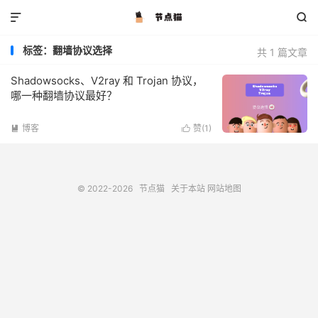


标签：翻墙协议选择
共 1 篇文章
Shadowsocks、V2ray 和 Trojan 协议，
哪一种翻墙协议最好？
博客
赞(
1
)


© 2022-2026
节点猫
关于本站
网站地图