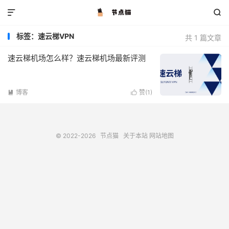


标签：速云梯VPN
共 1 篇文章
速云梯机场怎么样？速云梯机场最新评测
博客
赞(
1
)


© 2022-2026
节点猫
关于本站
网站地图