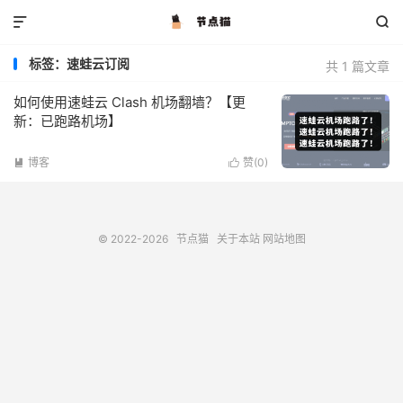


标签：速蛙云订阅
共 1 篇文章
如何使用速蛙云 Clash 机场翻墙？【更
新：已跑路机场】
博客
赞(
0
)


© 2022-2026
节点猫
关于本站
网站地图