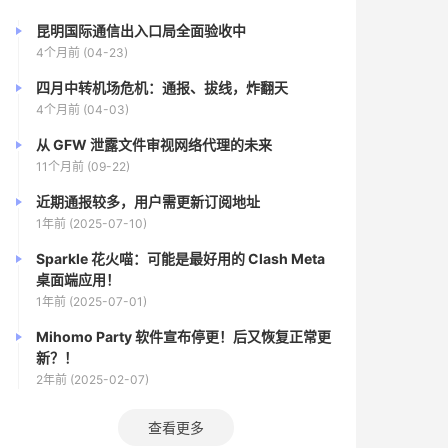
昆明国际通信出入口局全面验收中
4个月前 (04-23)
四月中转机场危机：通报、拔线，炸翻天
4个月前 (04-03)
从 GFW 泄露文件审视网络代理的未来
11个月前 (09-22)
近期通报较多，用户需更新订阅地址
1年前 (2025-07-10)
Sparkle 花火喵：可能是最好用的 Clash Meta
桌面端应用！
1年前 (2025-07-01)
Mihomo Party 软件宣布停更！后又恢复正常更
新？！
2年前 (2025-02-07)
查看更多