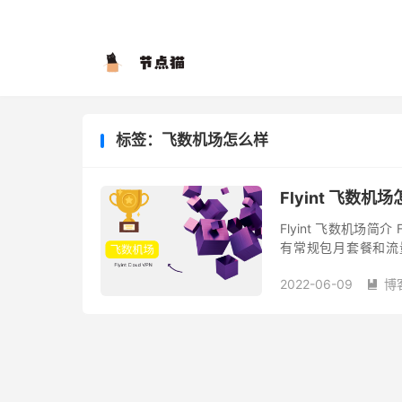
标签：飞数机场怎么样
Flyint 飞数机
Flyint 飞数机场简介 
有常规包月套餐和流量
￥17/月（需购买长时
2022-06-09
博
