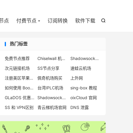

节点
付费节点
订阅转换
软件下载

热门标签
免费节点推荐
Chiselwall 机场 跑路
Shadowsocks 机场排名
次元链接机场
SS节点分享
速蛙云机场
注册美区苹果账号教程
佩奇机场购买
上外网
如何使用 BoomCloud
台湾IPLC机场
sing-box 教程
GLaDOS 优惠码
Shadowsocks 付费节点
oixCloud 官网
SS 和 VPN区别
青云梯机场官网
DNS 泄露