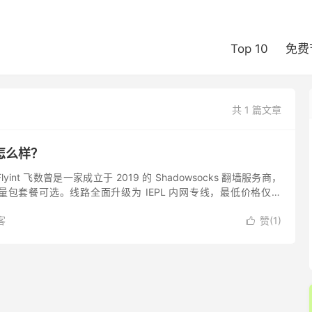
Top 10
免费
共 1 篇文章
场怎么样？
Flyint 飞数曾是一家成立于 2019 的 Shadowsocks 翻墙服务商，
包套餐可选。线路全面升级为 IEPL 内网专线，最低价格仅需
间套餐优惠后价格...
客
赞(
1
)
