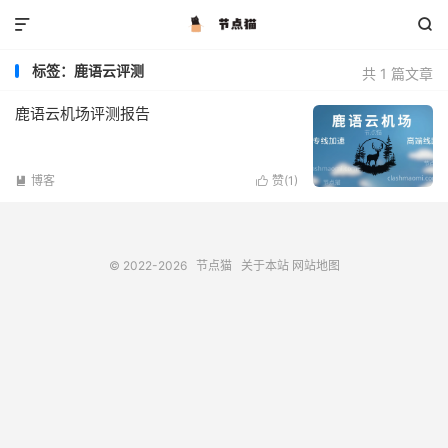


标签：鹿语云评测
共 1 篇文章
鹿语云机场评测报告
博客
赞(
1
)


© 2022-2026
节点猫
关于本站
网站地图