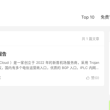
Top 10
免费
共 1 篇文章
报告
 Cloud ）是一家创立于 2022 年的新晋机场服务商，采用 Trojan
s 协议，国内有多个电信运营商入口，优质的 BGP 入口，IPLC 内网专
tflix...
客
赞(
0
)
