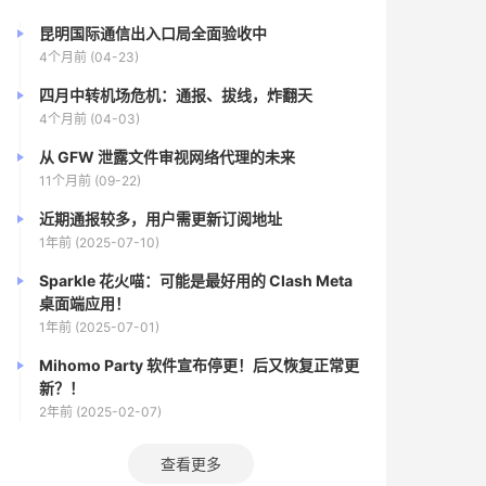
昆明国际通信出入口局全面验收中
4个月前 (04-23)
四月中转机场危机：通报、拔线，炸翻天
4个月前 (04-03)
从 GFW 泄露文件审视网络代理的未来
11个月前 (09-22)
近期通报较多，用户需更新订阅地址
1年前 (2025-07-10)
Sparkle 花火喵：可能是最好用的 Clash Meta
桌面端应用！
1年前 (2025-07-01)
Mihomo Party 软件宣布停更！后又恢复正常更
新？！
2年前 (2025-02-07)
查看更多