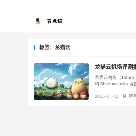
标签：龙猫云
龙猫云机场评测
龙猫云机场（Totoro
和 Shadowsock
线传输，龙猫云同时也是 Ne
2025-01-12
博
