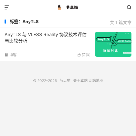


标签：AnyTLS
共 1 篇文章
AnyTLS 与 VLESS Reality 协议技术评估
与比较分析
博客
赞(
0
)


© 2022-2026
节点猫
关于本站
网站地图