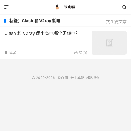


标签：Clash 和 V2ray 耗电
共 1 篇文章
Clash 和 V2ray 哪个省电哪个更耗电？
博客
赞(
0
)


© 2022-2026
节点猫
关于本站
网站地图