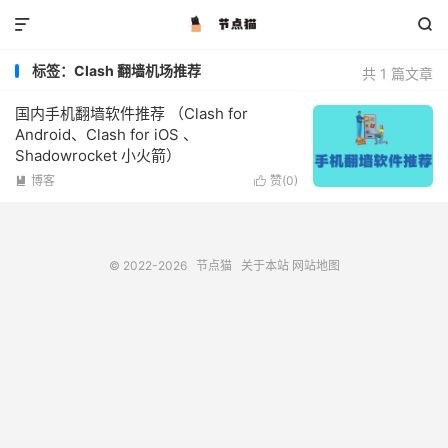


标签：Clash 翻墙机场推荐
共 1 篇文章
国内手机翻墙软件推荐 （Clash for
Android、Clash for iOS 、
Shadowrocket 小火箭）
博客
赞(
0
)


© 2022-2026
节点猫
关于本站
网站地图