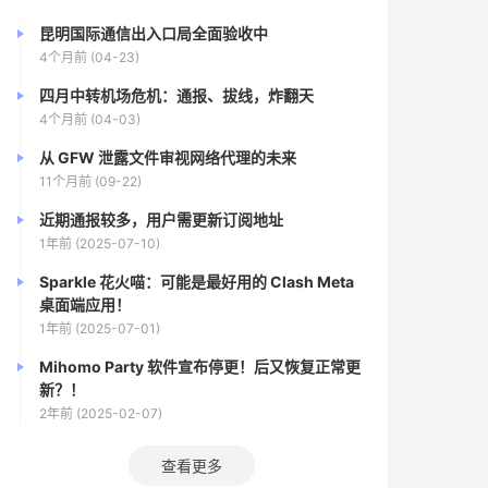
昆明国际通信出入口局全面验收中
4个月前 (04-23)
四月中转机场危机：通报、拔线，炸翻天
4个月前 (04-03)
从 GFW 泄露文件审视网络代理的未来
11个月前 (09-22)
近期通报较多，用户需更新订阅地址
1年前 (2025-07-10)
Sparkle 花火喵：可能是最好用的 Clash Meta
桌面端应用！
1年前 (2025-07-01)
Mihomo Party 软件宣布停更！后又恢复正常更
新？！
2年前 (2025-02-07)
查看更多