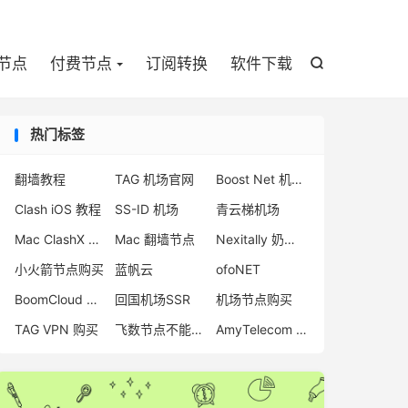

节点
付费节点
订阅转换
软件下载

热门标签
翻墙教程
TAG 机场官网
Boost Net 机场评测
Clash iOS 教程
SS-ID 机场
青云梯机场
Mac ClashX 怎么用
Mac 翻墙节点
Nexitally 奶昔机场
小火箭节点购买
蓝帆云
ofoNET
BoomCloud 机场
回国机场SSR
机场节点购买
TAG VPN 购买
飞数节点不能用了
AmyTelecom 官网