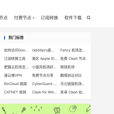

节点
付费节点
订阅转换
软件下载

热门标签
如何访问Google
rabbitpro是什么
Fancy 机场怎么样
订阅转换工具
美区 Apple ID 注册
免费 Clash 节点
肥猫云机场怎么样
小旋风机场好用吗
赔钱机场
速云梯VPN
免费节点分享
翻墙协议对比
RixCloud 跑路
CyberGuard 机场
次元链接机场测速
CATNET 官网
Clash for Windows 使用教程
安卓 Clash 如何使用