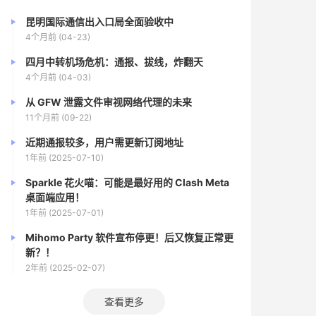
昆明国际通信出入口局全面验收中
4个月前 (04-23)
四月中转机场危机：通报、拔线，炸翻天
4个月前 (04-03)
从 GFW 泄露文件审视网络代理的未来
11个月前 (09-22)
近期通报较多，用户需更新订阅地址
1年前 (2025-07-10)
Sparkle 花火喵：可能是最好用的 Clash Meta
桌面端应用！
1年前 (2025-07-01)
Mihomo Party 软件宣布停更！后又恢复正常更
新？！
2年前 (2025-02-07)
查看更多