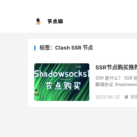
标签：Clash SSR 节点
SSR节点购买推荐
SSR 是什么？ SSR 
翻墙协议 Shado
Shadowsocks 还是 Sh
2022-06-22
博
