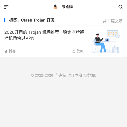


标签：Clash Trojan 订阅
共 1 篇文章
2026好用的 Trojan 机场推荐 | 稳定老牌翻
墙机场快过VPN
博客
赞(
0
)


© 2022-2026
节点猫
关于本站
网站地图