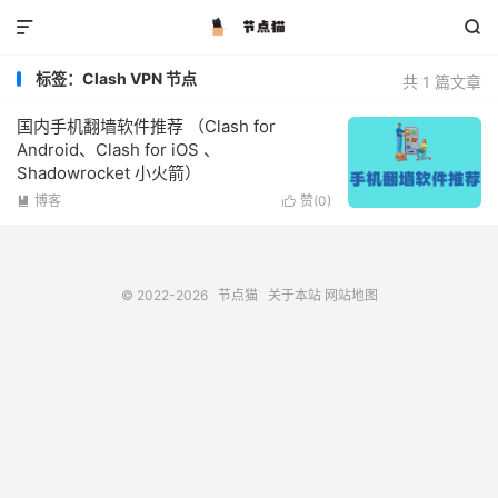


标签：Clash VPN 节点
共 1 篇文章
国内手机翻墙软件推荐 （Clash for
Android、Clash for iOS 、
Shadowrocket 小火箭）
博客
赞(
0
)


© 2022-2026
节点猫
关于本站
网站地图