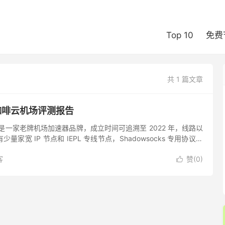
Top 10
免费
共 1 篇文章
ud 咖啡云机场评测报告
 咖啡云是一家老牌机场加速器品牌，成立时间可追溯至 2022 年，线路以
家宽 IP 节点和 IEPL 专线节点，Shadowsocks 专用协议，
isney+ ...
客
赞(
0
)
