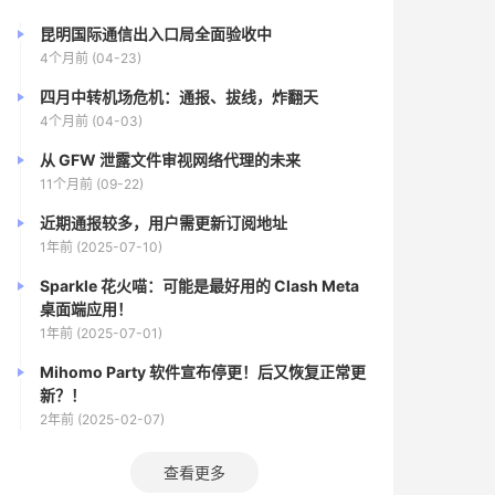
昆明国际通信出入口局全面验收中
4个月前 (04-23)
四月中转机场危机：通报、拔线，炸翻天
4个月前 (04-03)
从 GFW 泄露文件审视网络代理的未来
11个月前 (09-22)
近期通报较多，用户需更新订阅地址
1年前 (2025-07-10)
Sparkle 花火喵：可能是最好用的 Clash Meta
桌面端应用！
1年前 (2025-07-01)
Mihomo Party 软件宣布停更！后又恢复正常更
新？！
2年前 (2025-02-07)
查看更多