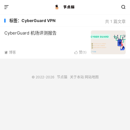


标签：CyberGuard VPN
共 1 篇文章
CyberGuard 机场评测报告
博客
赞(
1
)


© 2022-2026
节点猫
关于本站
网站地图