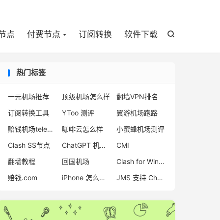

节点
付费节点
订阅转换
软件下载

热门标签
一元机场推荐
顶级机场怎么样
翻墙VPN排名
订阅转换工具
YToo 测评
翼游机场跑路
赔钱机场telegram
咖啡云怎么样
小蜜蜂机场测评
Clash SS节点
ChatGPT 机场节点
CMI
翻墙教程
回国机场
Clash for Windows 使用教程
赔钱.com
iPhone 怎么翻墙
JMS 支持 ChatGPT