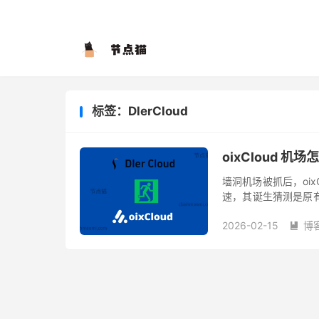
标签：DlerCloud
oixCloud 机
墙洞机场被抓后，oixC
速，其诞生猜测是原有的
务不可用持续了超过 1
2026-02-15
博
