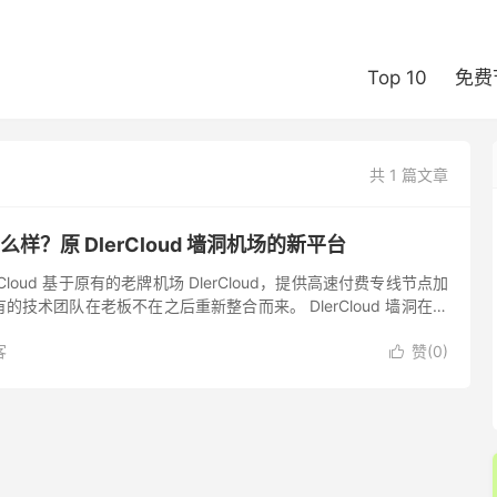
Top 10
免费
共 1 篇文章
场怎么样？原 DlerCloud 墙洞机场的新平台
loud 基于原有的老牌机场 DlerCloud，提供高速付费专线节点加
技术团队在老板不在之后重新整合而来。 DlerCloud 墙洞在服
0 天后，一度以为跑路实锤，但没想...
客
赞(
0
)
