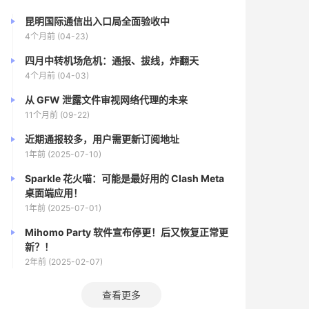
昆明国际通信出入口局全面验收中
4个月前 (04-23)
四月中转机场危机：通报、拔线，炸翻天
4个月前 (04-03)
从 GFW 泄露文件审视网络代理的未来
11个月前 (09-22)
近期通报较多，用户需更新订阅地址
1年前 (2025-07-10)
Sparkle 花火喵：可能是最好用的 Clash Meta
桌面端应用！
1年前 (2025-07-01)
Mihomo Party 软件宣布停更！后又恢复正常更
新？！
2年前 (2025-02-07)
查看更多