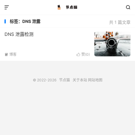


标签：DNS 泄露
共 1 篇文章
DNS 泄露检测
博客
赞(
0
)


© 2022-2026
节点猫
关于本站
网站地图