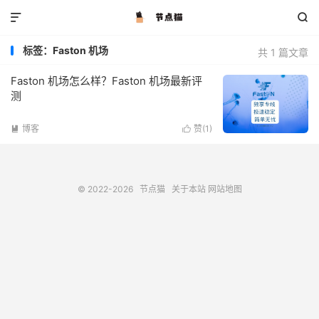


标签：Faston 机场
共 1 篇文章
Faston 机场怎么样？Faston 机场最新评
测
博客
赞(
1
)


© 2022-2026
节点猫
关于本站
网站地图