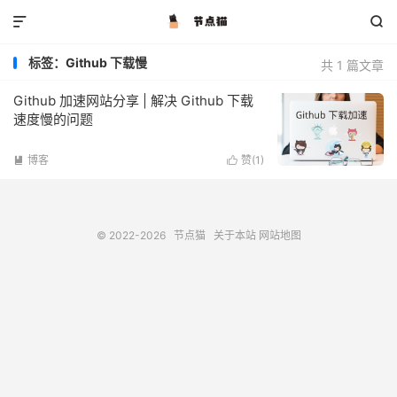


标签：Github 下载慢
共 1 篇文章
Github 加速网站分享 | 解决 Github 下载
速度慢的问题
博客
赞(
1
)


© 2022-2026
节点猫
关于本站
网站地图