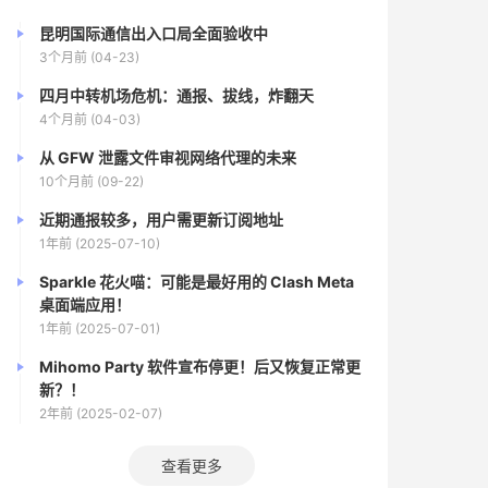
昆明国际通信出入口局全面验收中
3个月前 (04-23)
四月中转机场危机：通报、拔线，炸翻天
4个月前 (04-03)
从 GFW 泄露文件审视网络代理的未来
10个月前 (09-22)
近期通报较多，用户需更新订阅地址
1年前 (2025-07-10)
Sparkle 花火喵：可能是最好用的 Clash Meta
桌面端应用！
1年前 (2025-07-01)
Mihomo Party 软件宣布停更！后又恢复正常更
新？！
2年前 (2025-02-07)
查看更多