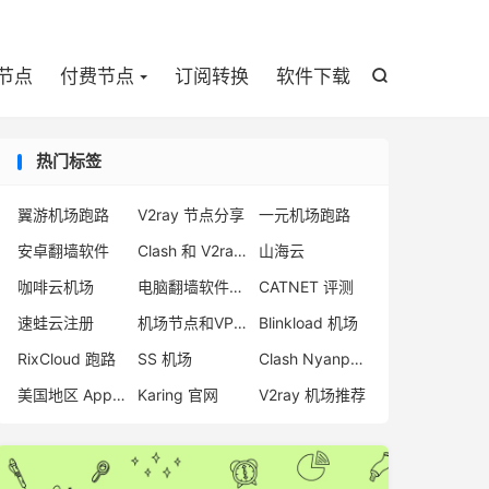

节点
付费节点
订阅转换
软件下载

热门标签
翼游机场跑路
V2ray 节点分享
一元机场跑路
安卓翻墙软件
Clash 和 V2rayNG
山海云
咖啡云机场
电脑翻墙软件下载
CATNET 评测
速蛙云注册
机场节点和VPN区别
Blinkload 机场
RixCloud 跑路
SS 机场
Clash Nyanpasu
美国地区 App Store
Karing 官网
V2ray 机场推荐