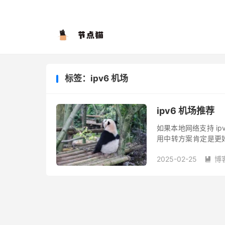
标签：ipv6 机场
ipv6 机场推荐
如果本地网络支持 ip
用中转方案肯定是更好
户则不那么推荐。 有网
2025-02-25
博
