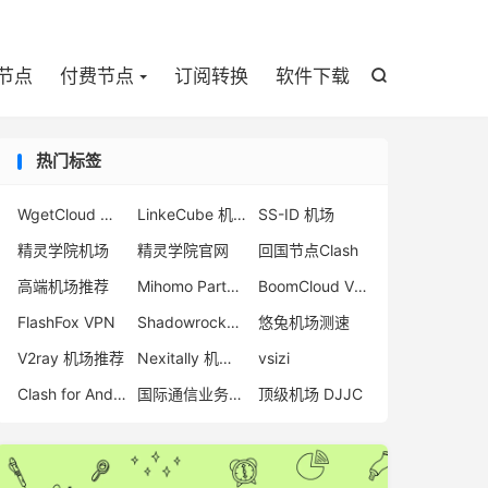

节点
付费节点
订阅转换
软件下载

热门标签
WgetCloud 怎么样
LinkeCube 机场
SS-ID 机场
精灵学院机场
精灵学院官网
回国节点Clash
高端机场推荐
Mihomo Party 1.6.0
BoomCloud VPN
FlashFox VPN
Shadowrocket 机场
悠兔机场测速
V2ray 机场推荐
Nexitally 机场注册
vsizi
Clash for Android 官网地址
国际通信业务出入口局
顶级机场 DJJC