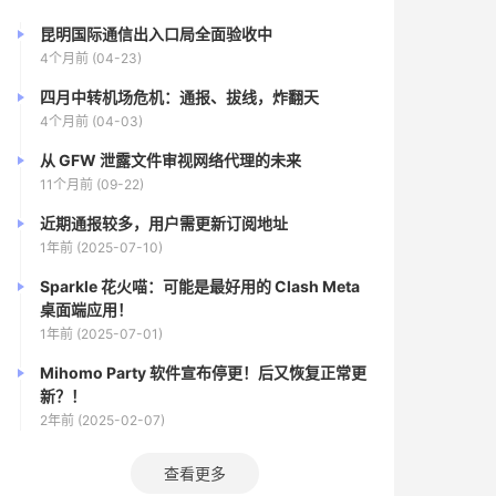
昆明国际通信出入口局全面验收中
4个月前 (04-23)
四月中转机场危机：通报、拔线，炸翻天
4个月前 (04-03)
从 GFW 泄露文件审视网络代理的未来
11个月前 (09-22)
近期通报较多，用户需更新订阅地址
1年前 (2025-07-10)
Sparkle 花火喵：可能是最好用的 Clash Meta
桌面端应用！
1年前 (2025-07-01)
Mihomo Party 软件宣布停更！后又恢复正常更
新？！
2年前 (2025-02-07)
查看更多