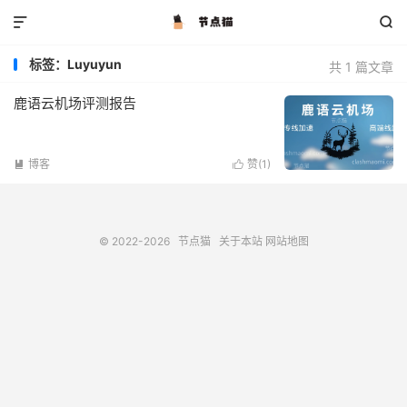


标签：Luyuyun
共 1 篇文章
鹿语云机场评测报告
博客
赞(
1
)


© 2022-2026
节点猫
关于本站
网站地图