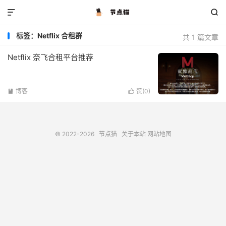


标签：Netflix 合租群
共 1 篇文章
Netflix 奈飞合租平台推荐
博客
赞(
0
)


© 2022-2026
节点猫
关于本站
网站地图