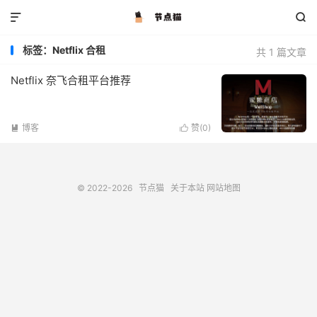


标签：Netflix 合租
共 1 篇文章
Netflix 奈飞合租平台推荐
博客
赞(
0
)


© 2022-2026
节点猫
关于本站
网站地图